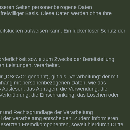
unseren Seiten personenbezogene Daten
 freiwilliger Basis. Diese Daten werden ohne Ihre
eitslücken aufweisen kann. Ein lückenloser Schutz der
derlichkeit sowie zum Zwecke der Bereitstellung
en Leistungen, verarbeitet.
 „DSGVO“ genannt), gilt als „Verarbeitung“ der mit
enhang mit personenbezogenen Daten, wie das
s Auslesen, das Abfragen, die Verwendung, die
e Verknüpfung, die Einschränkung, das Löschen oder
er und Rechtsgrundlage der Verarbeitung
l der Verarbeitung entscheiden. Zudem informieren
gesetzten Fremdkomponenten, soweit hierdurch Dritte