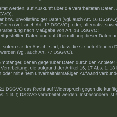
eitet werden, auf Auskunft über die verarbeiteten Daten,
SGVO);
ger bzw. unvollständiger Daten (vgl. auch Art. 16 DSGVO)
Daten (vgl. auch Art. 17 DSGVO), oder, alternativ, sowei
 Verarbeitung nach Maßgabe von Art. 18 DSGVO;
eitgestellten Daten und auf Übermittlung dieser Daten an
sofern sie der Ansicht sind, dass die sie betreffenden 
 werden (vgl. auch Art. 77 DSGVO).
lle Empfänger, denen gegenüber Daten durch den Anbieter
rarbeitung, die aufgrund der Artikel 16, 17 Abs. 1, 18 
ich oder mit einem unverhältnismäßigen Aufwand verbund
 21 DSGVO das Recht auf Widerspruch gegen die künftige
. 1 lit. f) DSGVO verarbeitet werden. Insbesondere is