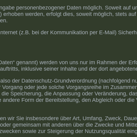
 Angabe personenbezogener Daten möglich. Soweit auf 
erhoben werden, erfolgt dies, soweit möglich, stets auf
ben.
nternet (z.B. bei der Kommunikation per E-Mail) Sicherh
aten“ genannt) werden von uns nur im Rahmen der Erfor
uftritts, inklusive seiner Inhalte und der dort angeboten
 also der Datenschutz-Grundverordnung (nachfolgend nur
rter Vorgang oder jede solche Vorgangsreihe im Zusamm
, die Speicherung, die Anpassung oder Veränderung, da
e andere Form der Bereitstellung, den Abgleich oder di
ren wir Sie insbesondere über Art, Umfang, Zweck, Dau
 oder gemeinsam mit anderen über die Zwecke und Mitte
szwecken sowie zur Steigerung der Nutzungsqualität ein