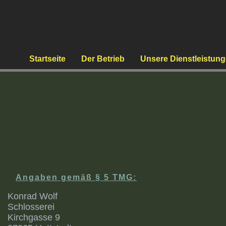
Startseite
Der Betrieb
Unsere Dienstleistun
Angaben gemäß § 5 TMG:
Konrad Wolf
Schlosserei
Kirchgasse 9