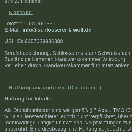
97265 Hettstadt
Kontakt:
Telefon: 0931/461559
E-Mail:
info@schlosserei-k-wolf.de
USt.-ID: 9257028980888
Berufsbezeichnung: Schlossermeister / Schweissfac
Zuständige Kammer: Handwerkskammer Würzburg
Verliehen durch: Handwerkskammer für Unterfranken
Haftungsausschluss (Disclaimer)
Haftung für Inhalte
Als Diensteanbieter sind wir gemäß § 7 Abs.1 TMG für
wir als Diensteanbieter jedoch nicht verpflichtet, üb
rechtswidrige Tätigkeit hinweisen. Verpflichtungen z
unberührt. Eine diesbezügliche Haftung ist jedoch er