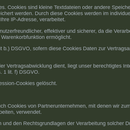
ies. Cookies sind kleine Textdateien oder andere Speich
eichert werden. Durch diese Cookies werden im individu
Ihre IP-Adresse, verarbeitet.
nutzerfreundlicher, effektiver und sicherer, da die Verar
 Warenkorbfunktion ermöglicht.
1 lit b.) DSGVO, sofern diese Cookies Daten zur Vertrag
er Vertragsabwicklung dient, liegt unser berechtigtes In
. 1 lit. f) DSGVO.
ession-Cookies gelöscht.
auch Cookies von Partnerunternehmen, mit denen wir zu
beiten, verwendet.
 und den Rechtsgrundlagen der Verarbeitung solcher Dr