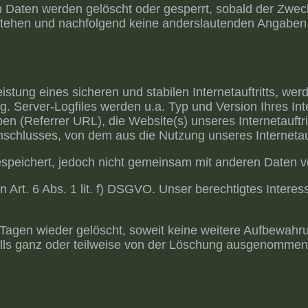
ten Daten werden gelöscht oder gesperrt, sobald der Zwe
stehen und nachfolgend keine anderslautenden Angaben
tung eines sicheren und stabilen Internetauftritts, wer
g. Server-Logfiles werden u.a. Typ und Version Ihres In
ben (Referrer URL), die Website(s) unseres Internetauft
nschlusses, von dem aus die Nutzung unseres Internetauft
peichert, jedoch nicht gemeinsam mit anderen Daten v
rt. 6 Abs. 1 lit. f) DSGVO. Unser berechtigtes Interesse 
agen wieder gelöscht, soweit keine weitere Aufbewahrun
falls ganz oder teilweise von der Löschung ausgenommen