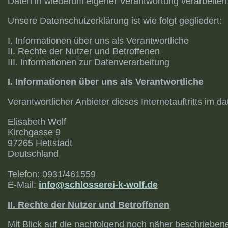
Daten in wiederum eigener Verantwortung verarbeiten
Unsere Datenschutzerklärung ist wie folgt gegliedert:
I. Informationen über uns als Verantwortliche
II. Rechte der Nutzer und Betroffenen
III. Informationen zur Datenverarbeitung
I. Informationen über uns als Verantwortliche
Verantwortlicher Anbieter dieses Internetauftritts im d
Elisabeth Wolf
Kirchgasse 9
97265 Hettstadt
Deutschland
Telefon: 0931/461559
E-Mail:
info@schlosserei-k-wolf.de
II. Rechte der Nutzer und Betroffenen
Mit Blick auf die nachfolgend noch näher beschriebe