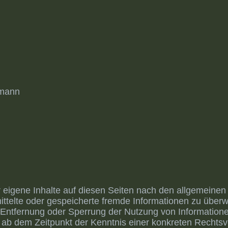
hmann
 eigene Inhalte auf diesen Seiten nach den allgemeinen
ermittelte oder gespeicherte fremde Informationen zu üb
ur Entfernung oder Sperrung der Nutzung von Informatio
st ab dem Zeitpunkt der Kenntnis einer konkreten Recht