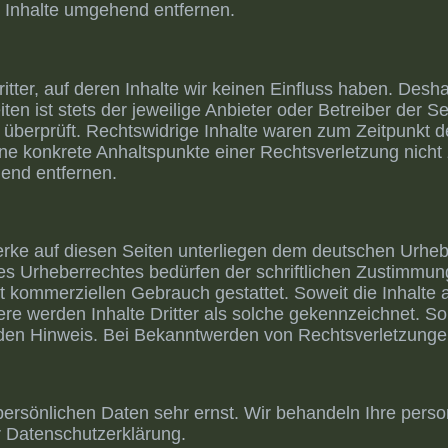
 Inhalte umgehend entfernen.
tter, auf deren Inhalte wir keinen Einfluss haben. Desha
en ist stets der jeweilige Anbieter oder Betreiber der S
 überprüft. Rechtswidrige Inhalte waren zum Zeitpunkt d
h ohne konkrete Anhaltspunkte einer Rechtsverletzung nic
end entfernen.
Werke auf diesen Seiten unterliegen dem deutschen Urhebe
s Urheberrechtes bedürfen der schriftlichen Zustimmung
ht kommerziellen Gebrauch gestattet. Soweit die Inhalte a
re werden Inhalte Dritter als solche gekennzeichnet. So
den Hinweis. Bei Bekanntwerden von Rechtsverletzungen
 persönlichen Daten sehr ernst. Wir behandeln Ihre per
r Datenschutzerklärung.