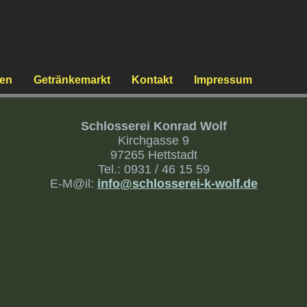
gen
Getränkemarkt
Kontakt
Impressum
Schlosserei Konrad Wolf
Kirchgasse 9
97265 Hettstadt
Tel.: 0931 / 46 15 59
E-M@il:
info@schlosserei-k-wolf.de